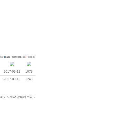
[login]
cles
1
page / Now page is
1
2017-09-12
1073
2017-09-12
1248
 대구홈페이지제작 알파네트워크