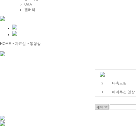
Q&A
갤러리
HOME > 자료실 > 동영상
다축드릴
2
에어쿠션 영상
1